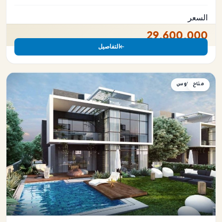
السعر
29,600,000
التفاصيل
متاح
تاون هاوس