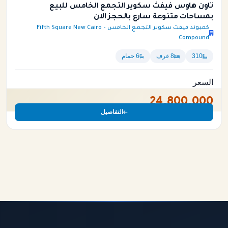
تاون هاوس فيفث سكوير التجمع الخامس للبيع
بمساحات متنوعة سارع بالحجز الان
كمبوند فيفث سكوير التجمع الخامس – Fifth Square New Cairo
Compound
310
8 غرف
6 حمام
السعر
24,800,000
التفاصيل