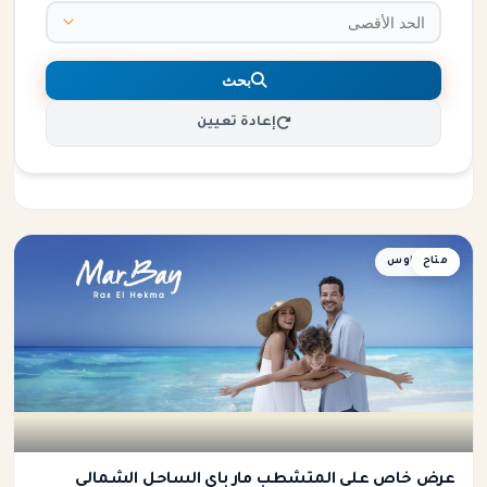
بحث
إعادة تعيين
متاح
تاون هاوس
عرض خاص على المتشطب مار باي الساحل الشمالى