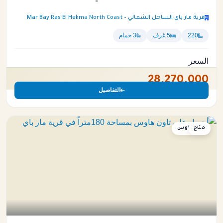
قرية مار باي الساحل الشمالي – Mar Bay Ras El Hekma North Coast
220
5 غرف
3 حمام
السعر
28,270,000
التفاصيل
متاح
تاون هاوس