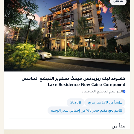
سكني
كمبوند ليك ريزيدنس فيفث سكوير التجمع الخامس –
Lake Residence New Cairo Compound
المراسم التجمع الخامس
تبدأ من 170 متر مربع
2028
يتم دفع مفدم حجز 5% من إجمالي سعر الوحدة
يبدأ من