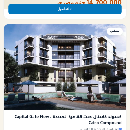
14,700,000 جنيه مصري
التفاصيل
سكني
كمبوند كابيتال جيت القاهرة الجديدة – Capital Gate New
Cairo Compound
المراسم التجمع الخامس