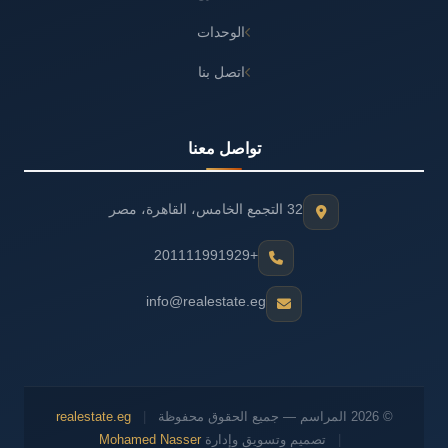
الوحدات
اتصل بنا
تواصل معنا
32 التجمع الخامس، القاهرة، مصر
+201111991929
info@realestate.eg
© 2026 المراسم — جميع الحقوق محفوظة
|
realestate.eg
|
تصميم وتسويق وإدارة
Mohamed Nasser