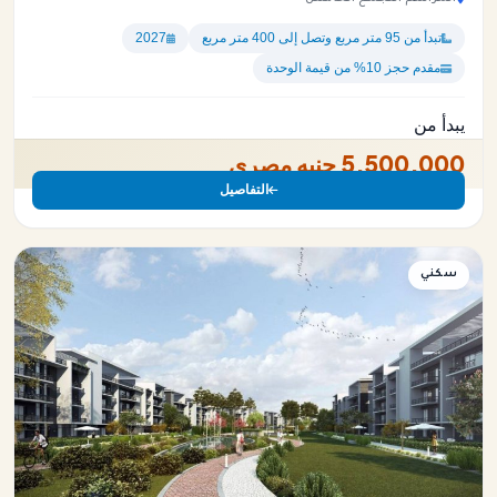
تبدأ من 95 متر مربع وتصل إلى 400 متر مربع
2027
مقدم حجز 10% من قيمة الوحدة
يبدأ من
5,500,000 جنيه مصري
التفاصيل
سكني