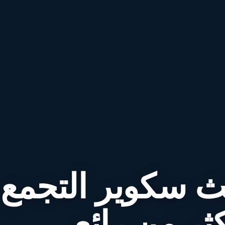
ث سكوير التجمع
ثر من رائع