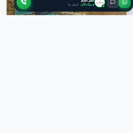
المراسم
● متاح الآن
· اتصل بنا