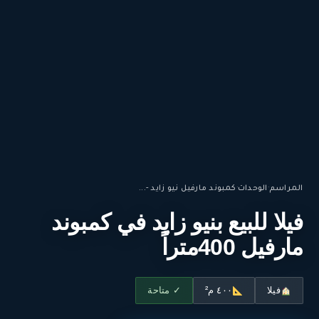
المراسم
·
الوحدات
·
كمبوند مارفيل نيو زايد -...
فيلا للبيع بنيو زايد في كمبوند
مارفيل 400متراً
فيلا
٤٠٠ م²
✓ متاحة