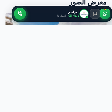
معرض الصور
المراسم
● متاح الآن
· اتصل بنا