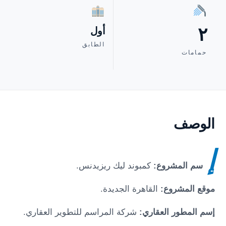
٢
أول
الطابق
حمامات
الوصف
إ
سم المشروع:
كمبوند ليك ريزيدنس.
موقع المشروع:
القاهرة الجديدة.
إسم المطور العقاري:
شركة المراسم للتطوير العقاري.