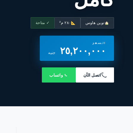
توين هاوس
٢٨٠ م²
✓ متاحة
السعر
٢٥,٢٠٠,٠٠٠
جنيه
اتصل الآن
واتساب